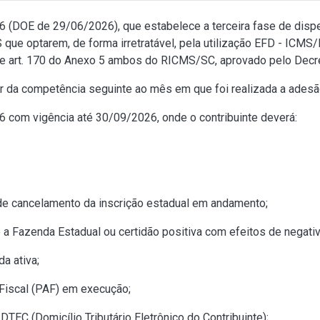
26
(DOE de 29/06/2026), que estabelece a terceira fase de disp
que optarem, de forma irretratável, pela utilização EFD - ICMS
e
art. 170 do Anexo 5
ambos do RICMS/SC, aprovado pelo
Decr
ir da competência seguinte ao mês em que foi realizada a adesã
026 com vigência até 30/09/2026, onde o contribuinte deverá:
de cancelamento da inscrição estadual em andamento;
e a Fazenda Estadual ou certidão positiva com efeitos de negativ
da ativa;
Fiscal (PAF) em execução;
DTEC (Domicílio Tributário Eletrônico do Contribuinte);