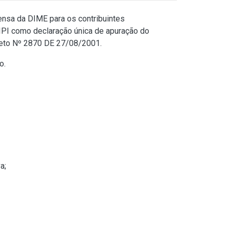
ensa da DIME para os contribuintes
/IPI como declaração única de apuração do
eto Nº 2870 DE 27/08/2001
.
o.
a;