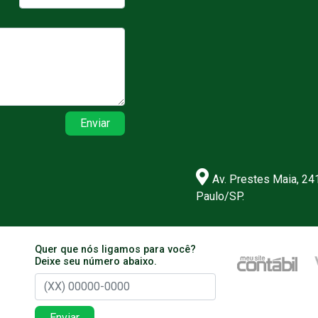
Enviar
Av. Prestes Maia, 24
Paulo/SP.
Quer que nós ligamos para você?
Deixe seu número abaixo.
Enviar