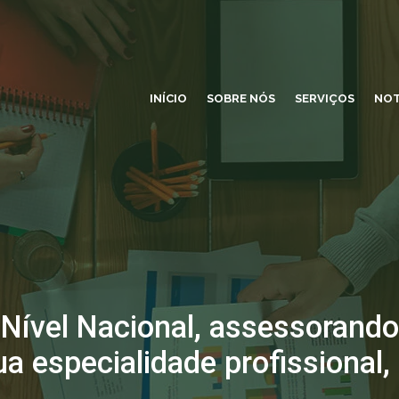
INÍCIO
SOBRE NÓS
SERVIÇOS
NOT
 Nível Nacional, assessorando
ua especialidade profissional,