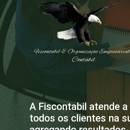
A Fiscontabil atende a
todos os clientes na s
agregando resultados.