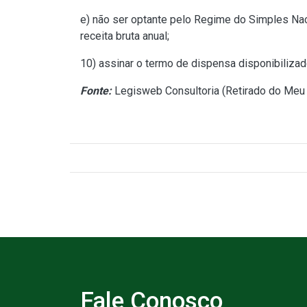
e) não ser optante pelo Regime do Simples Naci
receita bruta anual;
10) assinar o termo de dispensa disponibilizad
Fonte:
Legisweb Consultoria (
Retirado do Meu 
Fale Conosco