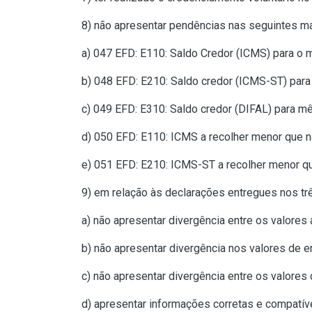
8) não apresentar pendências nas seguintes ma
a) 047 EFD: E110: Saldo Credor (ICMS) para o 
b) 048 EFD: E210: Saldo credor (ICMS-ST) par
c) 049 EFD: E310: Saldo credor (DIFAL) para m
d) 050 EFD: E110: ICMS a recolher menor que 
e) 051 EFD: E210: ICMS-ST a recolher menor q
9) em relação às declarações entregues nos tr
a) não apresentar divergência entre os valores
b) não apresentar divergência nos valores de 
c) não apresentar divergência entre os valore
d) apresentar informações corretas e compatív