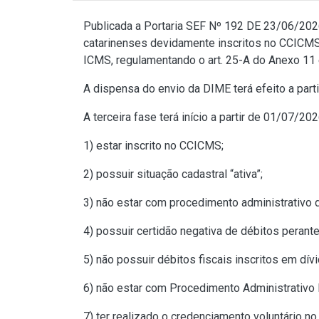
Publicada a
Portaria SEF Nº 192 DE 23/06/20
catarinenses devidamente inscritos no CCICMS 
ICMS, regulamentando o
art. 25-A do Anexo 11
A dispensa do envio da DIME terá efeito a part
A terceira fase terá início a partir de 01/07/2
1) estar inscrito no CCICMS;
2) possuir situação cadastral “ativa”;
3) não estar com procedimento administrativo 
4) possuir certidão negativa de débitos perant
5) não possuir débitos fiscais inscritos em dívi
6) não estar com Procedimento Administrativo 
7) ter realizado o credenciamento voluntário no 