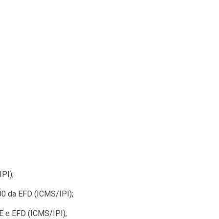
PI);
00 da EFD (ICMS/IPI);
E e EFD (ICMS/IPI);