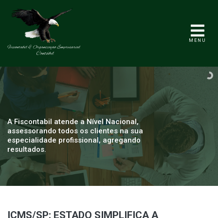
MENU
A Fiscontabil atende a Nível Nacional,
assessorando todos os clientes na sua
especialidade profissional, agregando
resultados.
ICMS/SP: ESTADO SIMPLIFICA A