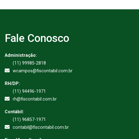
Fale Conosco
Administração:
(11) 99985-2818
wcampos@fiscontabil.com.br
RH/DP:
(11) 94496-1971
rh@fiscontabil.com.br
Contábil:
(11) 96857-1971
contabil@fiscontabil.com.br