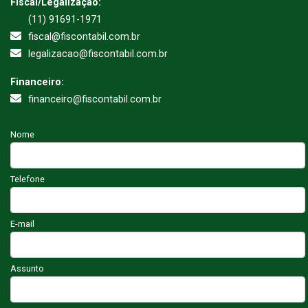
Fiscal/Legalização:
(11) 91691-1971
fiscal@fiscontabil.com.br
legalizacao@fiscontabil.com.br
Financeiro:
financeiro@fiscontabil.com.br
Nome
Telefone
E-mail
Assunto