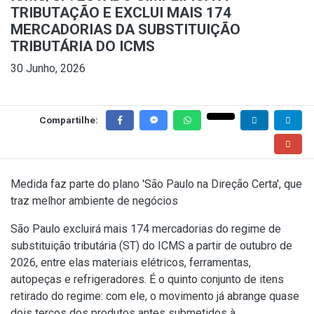
TRIBUTAÇÃO E EXCLUI MAIS 174
MERCADORIAS DA SUBSTITUIÇÃO
TRIBUTÁRIA DO ICMS
30 Junho, 2026
Compartilhe:
Medida faz parte do plano 'São Paulo na Direção Certa', que
traz melhor ambiente de negócios
São Paulo excluirá mais 174 mercadorias do regime de
substituição tributária (ST) do ICMS a partir de outubro de
2026, entre elas materiais elétricos, ferramentas,
autopeças e refrigeradores. É o quinto conjunto de itens
retirado do regime: com ele, o movimento já abrange quase
dois terços dos produtos antes submetidos à