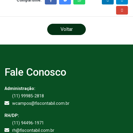
Voltar
Fale Conosco
Administração:
(11) 99985-2818
wcampos@fiscontabil.com.br
RH/DP:
(11) 94496-1971
rh@fiscontabil.com.br