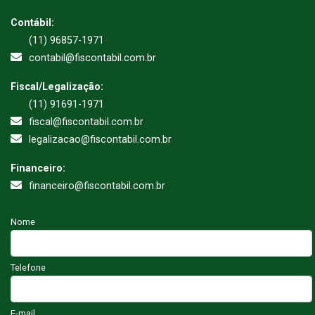
Contábil:
(11) 96857-1971
contabil@fiscontabil.com.br
Fiscal/Legalização:
(11) 91691-1971
fiscal@fiscontabil.com.br
legalizacao@fiscontabil.com.br
Financeiro:
financeiro@fiscontabil.com.br
Nome
Telefone
E-mail