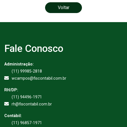
Voltar
Fale Conosco
Administração:
(11) 99985-2818
wcampos@fiscontabil.com.br
RH/DP:
(11) 94496-1971
rh@fiscontabil.com.br
Contábil:
(11) 96857-1971