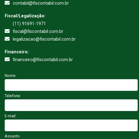
contabil@fiscontabil.com.br
Fiscal/Legalização:
(11) 91691-1971
fiscal@fiscontabil.com.br
legalizacao@fiscontabil.com.br
Financeiro:
financeiro@fiscontabil.com.br
Nome
Telefone
E-mail
Assunto