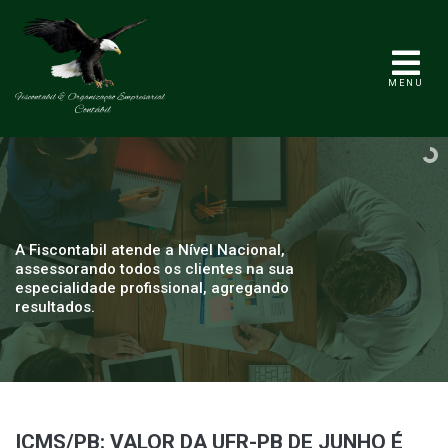
MENU
A Fiscontabil atende a Nível Nacional,
assessorando todos os clientes na sua
especialidade profissional, agregando
resultados.
ICMS/PB: VALOR DA UFR-PB DE JUNHO É