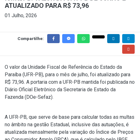
ATUALIZADO PARA R$ 73,96
01 Julho, 2026
Compartilhe:
O valor da Unidade Fiscal de Referência do Estado da
Paraíba (UFR-PB), para o mês de julho, foi atualizado para
R$ 73,96. A portaria com a UFR-PB mantida foi publicada no
Diário Oficial Eletrônico da Secretaria de Estado da
Fazenda (DOe-Sefaz).
A UFR-PB, que serve de base para calcular todas as multas
no âmbito na gestão Estadual, inclusive das autuações, é
atualizada mensalmente pela variação do Índice de Preços
ao Consumidor Amplo (IPCA), que é calculado pelo IBGE