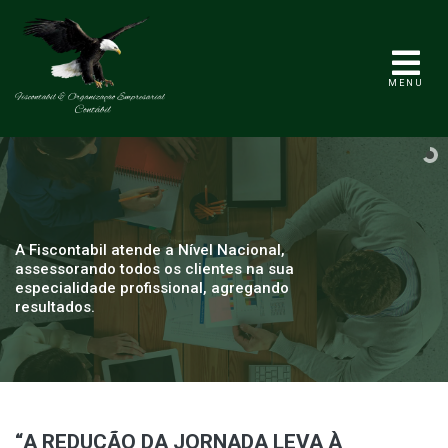
MENU
A Fiscontabil atende a Nível Nacional,
assessorando todos os clientes na sua
especialidade profissional, agregando
resultados.
“A REDUÇÃO DA JORNADA LEVA À