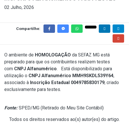
02 Julho, 2026
Compartilhe:
O ambiente de
HOMOLOGAÇÃO
da SEFAZ MG está
preparado para que os contribuintes realizem testes
com
CNPJ Alfanumérico
. Está disponibilizado para
utilização o
CNPJ Alfanumérico MMH9SKDL539Y64
,
associado à
Inscrição Estadual 0049785830179
, criado
exclusivamente para testes.
Fonte:
SPED/MG (
Retirado do Meu Site Contábil
)
Todos os direitos reservados ao(s) autor(es) do artigo.