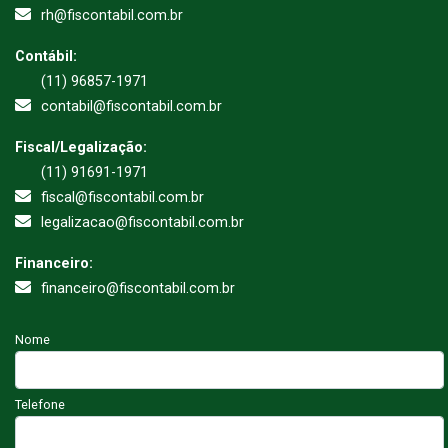
rh@fiscontabil.com.br
Contábil:
(11) 96857-1971
contabil@fiscontabil.com.br
Fiscal/Legalização:
(11) 91691-1971
fiscal@fiscontabil.com.br
legalizacao@fiscontabil.com.br
Financeiro:
financeiro@fiscontabil.com.br
Nome
Telefone