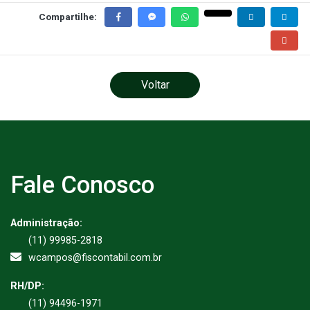
Compartilhe:
Voltar
Fale Conosco
Administração:
(11) 99985-2818
wcampos@fiscontabil.com.br
RH/DP:
(11) 94496-1971