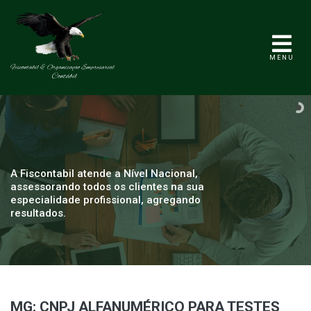
MENU
A Fiscontabil atende a Nível Nacional,
assessorando todos os clientes na sua
especialidade profissional, agregando
resultados.
MG: CNPJ ALFANUMÉRICO PARA TESTES