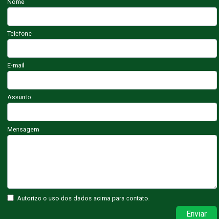
Nome
Telefone
E-mail
Assunto
Mensagem
Autorizo o uso dos dados acima para contato.
Enviar