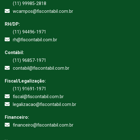
(11) 99985-2818
wcampos@fiscontabil.com.br
RH/DP:
(11) 94496-1971
rh@fiscontabil.com.br
Contábil:
(11) 96857-1971
contabil@fiscontabil.com.br
Fiscal/Legalização:
(11) 91691-1971
fiscal@fiscontabil.com.br
legalizacao@fiscontabil.com.br
Financeiro:
financeiro@fiscontabil.com.br