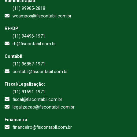
Administração:
(11) 99985-2818
wcampos@fiscontabil.com.br
RH/DP:
(11) 94496-1971
rh@fiscontabil.com.br
Contábil:
(11) 96857-1971
contabil@fiscontabil.com.br
Fiscal/Legalização:
(11) 91691-1971
fiscal@fiscontabil.com.br
legalizacao@fiscontabil.com.br
Financeiro:
financeiro@fiscontabil.com.br