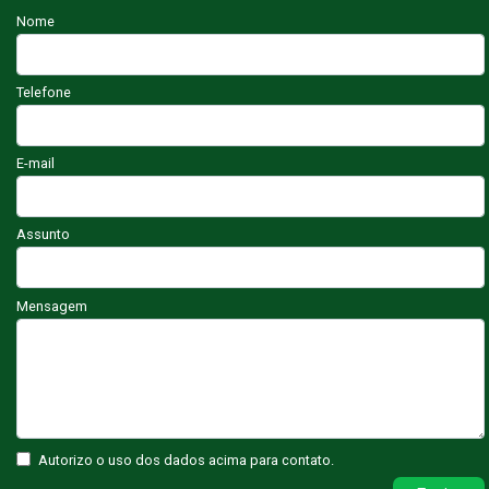
Nome
Telefone
E-mail
Assunto
Mensagem
Autorizo o uso dos dados acima para contato.