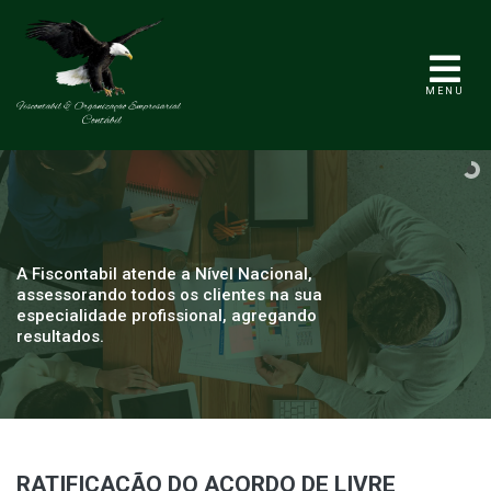
MENU
A Fiscontabil atende a Nível Nacional,
assessorando todos os clientes na sua
especialidade profissional, agregando
resultados.
RATIFICAÇÃO DO ACORDO DE LIVRE