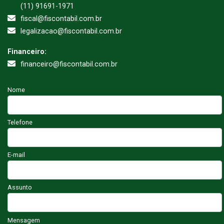
(11) 91691-1971
fiscal@fiscontabil.com.br
legalizacao@fiscontabil.com.br
Financeiro:
financeiro@fiscontabil.com.br
Nome
Telefone
E-mail
Assunto
Mensagem