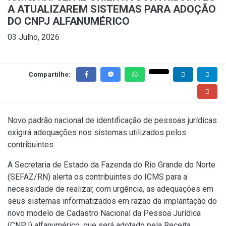
A ATUALIZAREM SISTEMAS PARA ADOÇÃO
DO CNPJ ALFANUMÉRICO
03 Julho, 2026
Compartilhe:
Novo padrão nacional de identificação de pessoas jurídicas
exigirá adequações nos sistemas utilizados pelos
contribuintes.
A Secretaria de Estado da Fazenda do Rio Grande do Norte
(SEFAZ/RN) alerta os contribuintes do ICMS para a
necessidade de realizar, com urgência, as adequações em
seus sistemas informatizados em razão da implantação do
novo modelo de Cadastro Nacional da Pessoa Jurídica
(CNPJ) alfanumérico, que será adotado pela Receita