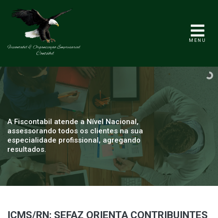
MENU
A Fiscontabil atende a Nível Nacional,
assessorando todos os clientes na sua
especialidade profissional, agregando
resultados.
ICMS/RN: SEFAZ ORIENTA CONTRIBUINTES