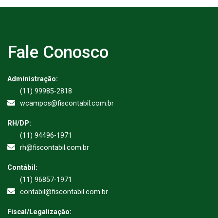
Fale Conosco
Administração:
(11) 99985-2818
wcampos@fiscontabil.com.br
RH/DP:
(11) 94496-1971
rh@fiscontabil.com.br
Contábil:
(11) 96857-1971
contabil@fiscontabil.com.br
Fiscal/Legalização: