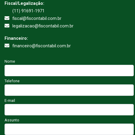
Fiscal/Legalização:
(11) 91691-1971
fiscal@fiscontabil.com.br
legalizacao@fiscontabil.com.br
Financeiro:
financeiro@fiscontabil.com.br
Nome
Telefone
E-mail
Assunto