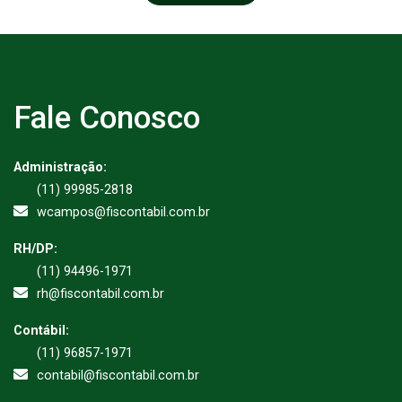
Fale Conosco
Administração:
(11) 99985-2818
wcampos@fiscontabil.com.br
RH/DP:
(11) 94496-1971
rh@fiscontabil.com.br
Contábil:
(11) 96857-1971
contabil@fiscontabil.com.br