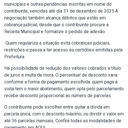
municipais e outras pendências inscritas em nome do
contribuinte, vencidas até dia 31 de dezembro de 2025.A
negociação também alcança débitos que estão em
cobrança judicial, desde que o contribuinte procure a
Receita Municipal e formalize o pedido de adesão.
Quem regulariza a situação evita cobranças judiciais,
restrições e passa a ter acesso às certidões emitidas pela
Prefeitura.
Há possibilidade de redução dos valores cobrados a título
de juros e multa de mora. O percentual de desconto varia
conforme a forma de pagamento escolhida: quem paga à
vista tem o maior abatimento; quem opta pelo parcelamento
recebe desconto proporcional ao número de parcelas.
O contribuinte pode escolher entre quitar a dívida em
parcela única, com o desconto máximo, ou dividir o valor em
até 36 parcelas mensais. Confira todas as modalidades de
pagamento em
AQUI
.