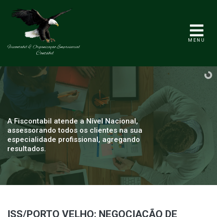
MENU
A Fiscontabil atende a Nível Nacional,
assessorando todos os clientes na sua
especialidade profissional, agregando
resultados.
ISS/PORTO VELHO: NEGOCIAÇÃO DE