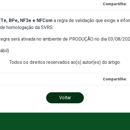
Compartilhe:
Te, BPe, NF3e e NFCom
a regra de validação que exige a inf
e de homologação da SVRS.
a regra será ativada no ambiente de PRODUÇÃO no dia 03/08/20
ábil
)
Todos os direitos reservados ao(s) autor(es) do artigo.
Compartilhe:
Voltar