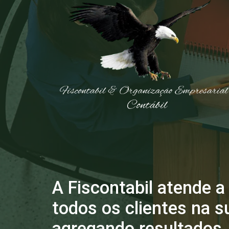
A Fiscontabil atende a
todos os clientes na s
agregando resultados.