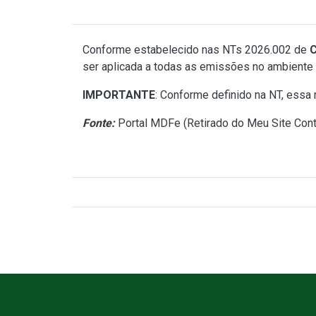
Conforme estabelecido nas NTs 2026.002 de
C
ser aplicada a todas as emissões no ambient
IMPORTANTE
: Conforme definido na NT, ess
Fonte:
Portal MDFe (
Retirado do Meu Site Cont