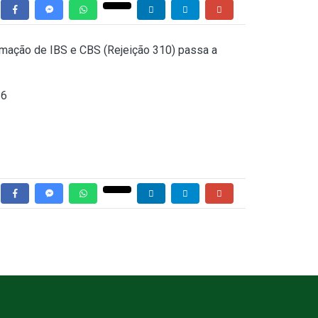
ormação de IBS e CBS (Rejeição 310) passa a
26