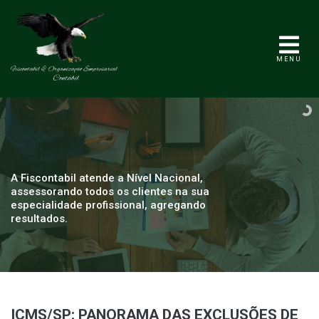
MENU
A Fiscontabil atende a Nível Nacional,
assessorando todos os clientes na sua
especialidade profissional, agregando
resultados.
ICMS/SP: PANORAMA DAS EXCLUSÕES DE