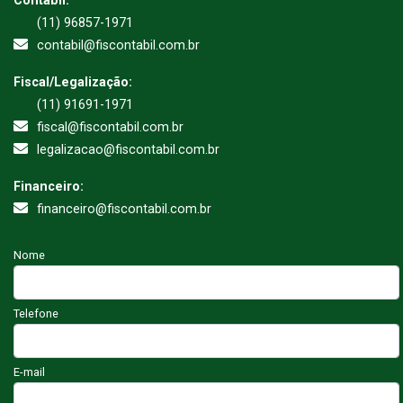
Contábil:
(11) 96857-1971
contabil@fiscontabil.com.br
Fiscal/Legalização:
(11) 91691-1971
fiscal@fiscontabil.com.br
legalizacao@fiscontabil.com.br
Financeiro:
financeiro@fiscontabil.com.br
Nome
Telefone
E-mail