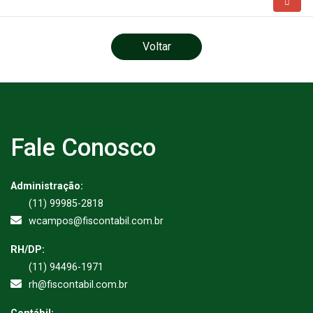
Voltar
Fale Conosco
Administração:
(11) 99985-2818
wcampos@fiscontabil.com.br
RH/DP:
(11) 94496-1971
rh@fiscontabil.com.br