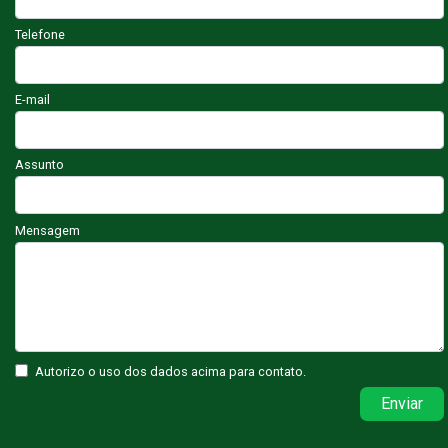
Telefone
E-mail
Assunto
Mensagem
Autorizo o uso dos dados acima para contato.
Enviar