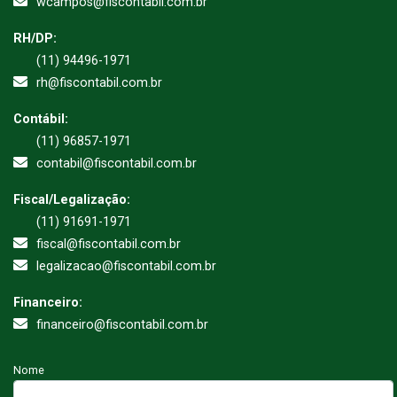
wcampos@fiscontabil.com.br
RH/DP:
(11) 94496-1971
rh@fiscontabil.com.br
Contábil:
(11) 96857-1971
contabil@fiscontabil.com.br
Fiscal/Legalização:
(11) 91691-1971
fiscal@fiscontabil.com.br
legalizacao@fiscontabil.com.br
Financeiro:
financeiro@fiscontabil.com.br
Nome