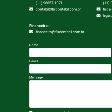
(11) 96857-1971
(11) 
contabil@fiscontabil.com.br
fisca
legal
Financeiro:
financeiro@fiscontabil.com.br
Nome
E-mail
Mensagem