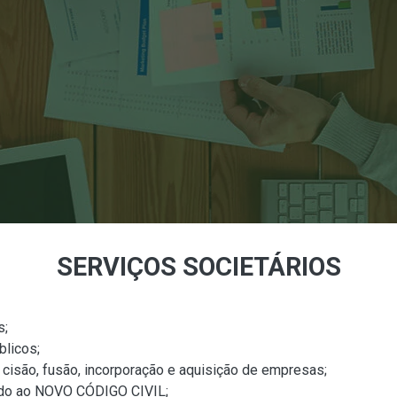
SERVIÇOS SOCIETÁRIOS
s;
licos;
cisão, fusão, incorporação e aquisição de empresas;
rdo ao NOVO CÓDIGO CIVIL;