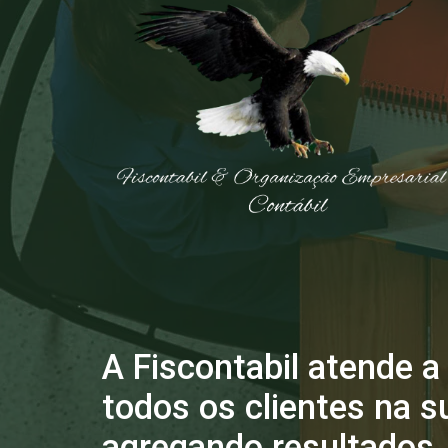
A Fiscontabil atende a
todos os clientes na s
agregando resultados.