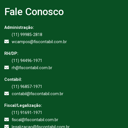
Fale Conosco
Administração:
(11) 99985-2818
wcampos@fiscontabil.com.br
RH/DP:
(11) 94496-1971
rh@fiscontabil.com.br
Contábil:
(11) 96857-1971
contabil@fiscontabil.com.br
Fiscal/Legalização:
(11) 91691-1971
fiscal@fiscontabil.com.br
legalizacao@fiscontabil.com.br